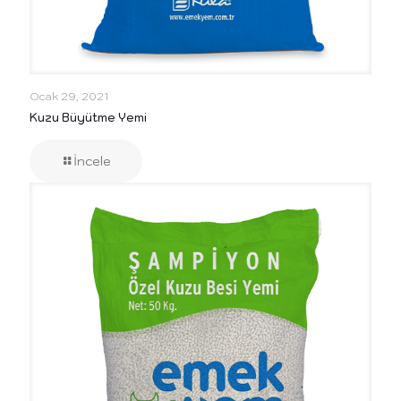
Ocak 29, 2021
Kuzu Büyütme Yemi
İncele