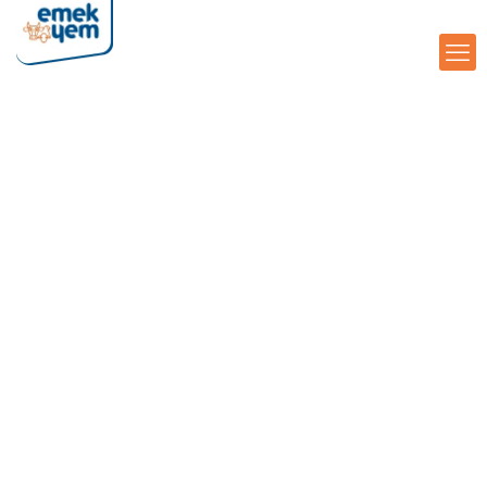
Toklu Besi Yemi