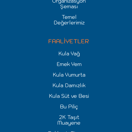
Organizasyon
Şeması
Temel
Değerlerimiz
FAALİYETLER
Kula Yağ
Emek Yem
Kula Yumurta
Kula Damızlık
Kula Süt ve Besi
Bu Piliç
2K Taşıt
Muayene