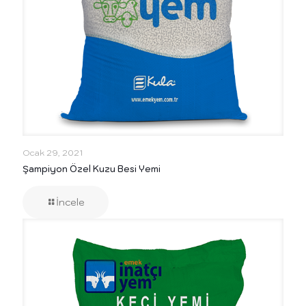
Ocak 29, 2021
Şampiyon Özel Kuzu Besi Yemi
İncele