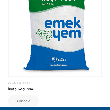
Ocak 29, 2021
İnatçı Keçi Yemi
İncele