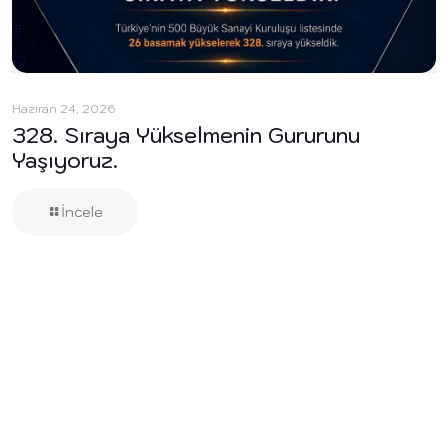
Haziran 24, 2026
328. Sıraya Yükselmenin Gururunu
Yaşıyoruz.
İncele