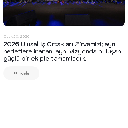
Ocak 20, 2026
2026 Ulusal İş Ortakları Zirvemizi; aynı
hedeflere inanan, aynı vizyonda buluşan
güçlü bir ekiple tamamladık.
İncele