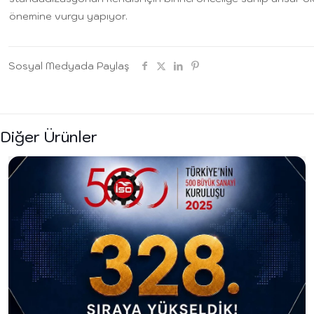
önemine vurgu yapıyor.
Sosyal Medyada Paylaş
Diğer Ürünler