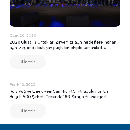
Ocak 20, 2026
2026 Ulusal İş Ortakları Zirvemizi; aynı hedeflere inanan,
aynı vizyonda buluşan güçlü bir ekiple tamamladık.
İncele
Aralık 18, 2025
Kula Yağ ve Emek Yem San. Tic. A.Ş., Anadolu’nun En
Büyük 500 Şirketi Arasında 166. Sıraya Yükseliyor!
İncele