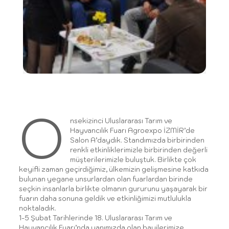
O
nsekizinci Uluslararası Tarım ve
Hayvancılık Fuarı Agroexpo İZMİR’de
Salon A’daydık. Standımızda birbirinden
renkli etkinliklerimizle birbirinden değerli
müşterilerimizle buluştuk. Birlikte çok
keyifli zaman geçirdiğimiz, ülkemizin gelişmesine katkıda
bulunan yegane unsurlardan olan fuarlardan birinde
seçkin insanlarla birlikte olmanın gururunu yaşayarak bir
fuarın daha sonuna geldik ve etkinliğimizi mutlulukla
noktaladık.
1-5 Şubat Tarihlerinde 18. Uluslararası Tarım ve
Hayvancılık Fuarı’nda yanımızda olan bayilerimize,