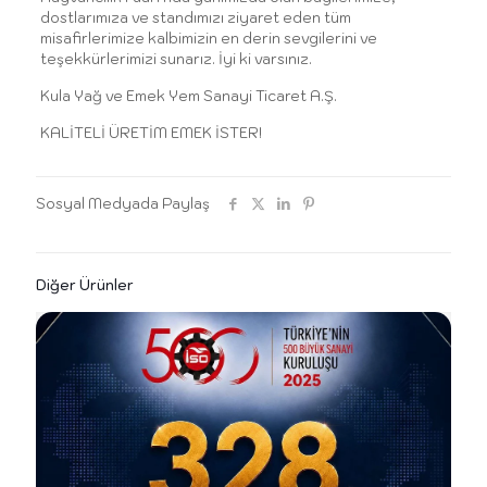
dostlarımıza ve standımızı ziyaret eden tüm
misafirlerimize kalbimizin en derin sevgilerini ve
teşekkürlerimizi sunarız. İyi ki varsınız.
Kula Yağ ve Emek Yem Sanayi Ticaret A.Ş.
KALİTELİ ÜRETİM EMEK İSTER!
Sosyal Medyada Paylaş
Diğer Ürünler