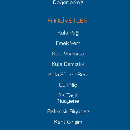
Değerlerimiz
FAALİYETLER
Kula Yağ
Emek Yem
Kula Yumurta
Kula Damızlık
Kula Süt ve Besi
Bu Piliç
2K Taşıt
Muayene
Balıkesir Biyogaz
Kent Girişim