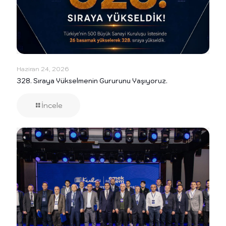
Haziran 24, 2026
328. Sıraya Yükselmenin Gururunu Yaşıyoruz.
İncele