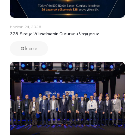
Haziran 24, 2026
328. Sıraya Yükselmenin Gururunu Yaşıyoruz.
İncele