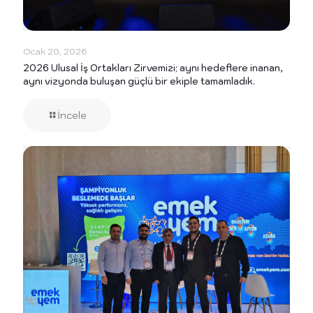
Ocak 20, 2026
2026 Ulusal İş Ortakları Zirvemizi; aynı hedeflere inanan,
aynı vizyonda buluşan güçlü bir ekiple tamamladık.
İncele