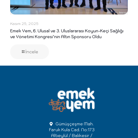
Kasım 25, 2025
Emek Yem, 6. Ulusal ve 3. Uluslararası Koyun-Keçi Sağlığı
ve Yönetimi Kongresi’nin Altın Sponsoru Oldu
İncele
Gümüşçeşme Mah.
Faruk Kula Cad. No:173
Altıeylül / Balıkesir /