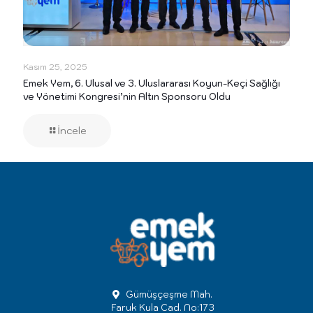
Kasım 25, 2025
Emek Yem, 6. Ulusal ve 3. Uluslararası Koyun-Keçi Sağlığı
ve Yönetimi Kongresi’nin Altın Sponsoru Oldu
İncele
Gümüşçeşme Mah.
Faruk Kula Cad. No:173