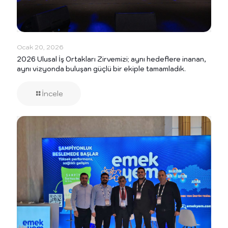
Ocak 20, 2026
2026 Ulusal İş Ortakları Zirvemizi; aynı hedeflere inanan,
aynı vizyonda buluşan güçlü bir ekiple tamamladık.
İncele