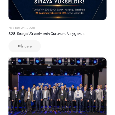
Haziran 24, 2026
328. Sıraya Yükselmenin Gururunu Yaşıyoruz.
İncele