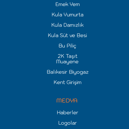
Emek Yem
Kula Yumurta
Kula Damızlık
Kula Süt ve Besi
Bu Piliç
2K Taşıt
Muayene
Balıkesir Biyogaz
Kent Girişim
MEDYA
Haberler
Logolar